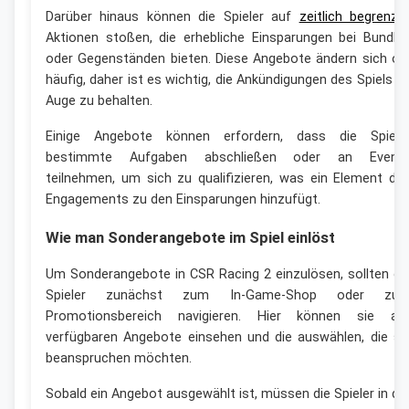
Darüber hinaus können die Spieler auf
zeitlich begrenzt
Aktionen stoßen, die erhebliche Einsparungen bei Bundle
oder Gegenständen bieten. Diese Angebote ändern sich of
häufig, daher ist es wichtig, die Ankündigungen des Spiels i
Auge zu behalten.
Einige Angebote können erfordern, dass die Spiele
bestimmte Aufgaben abschließen oder an Event
teilnehmen, um sich zu qualifizieren, was ein Element de
Engagements zu den Einsparungen hinzufügt.
Wie man Sonderangebote im Spiel einlöst
Um Sonderangebote in CSR Racing 2 einzulösen, sollten di
Spieler zunächst zum In-Game-Shop oder zu
Promotionsbereich navigieren. Hier können sie all
verfügbaren Angebote einsehen und die auswählen, die si
beanspruchen möchten.
Sobald ein Angebot ausgewählt ist, müssen die Spieler in de