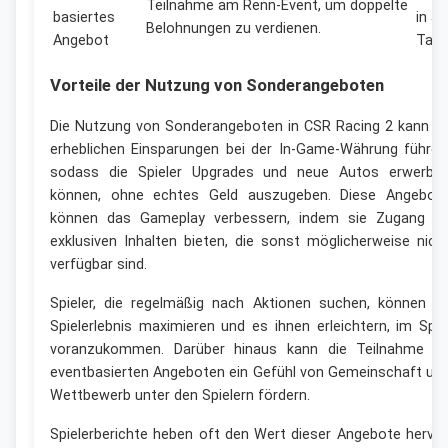
Teilnahme am Renn-Event, um doppelte
basiertes
in 5
Belohnungen zu verdienen.
Angebot
Tag
Vorteile der Nutzung von Sonderangeboten
Die Nutzung von Sonderangeboten in CSR Racing 2 kann z
erheblichen Einsparungen bei der In-Game-Währung führen
sodass die Spieler Upgrades und neue Autos erwerbe
können, ohne echtes Geld auszugeben. Diese Angebot
können das Gameplay verbessern, indem sie Zugang z
exklusiven Inhalten bieten, die sonst möglicherweise nich
verfügbar sind.
Spieler, die regelmäßig nach Aktionen suchen, können ih
Spielerlebnis maximieren und es ihnen erleichtern, im Spie
voranzukommen. Darüber hinaus kann die Teilnahme a
eventbasierten Angeboten ein Gefühl von Gemeinschaft un
Wettbewerb unter den Spielern fördern.
Spielerberichte heben oft den Wert dieser Angebote hervor