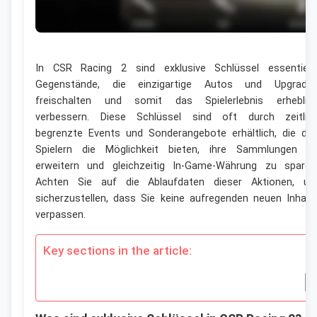
In CSR Racing 2 sind exklusive Schlüssel essentiell
Gegenstände, die einzigartige Autos und Upgrade
freischalten und somit das Spielerlebnis erheblic
verbessern. Diese Schlüssel sind oft durch zeitlic
begrenzte Events und Sonderangebote erhältlich, die de
Spielern die Möglichkeit bieten, ihre Sammlungen z
erweitern und gleichzeitig In-Game-Währung zu sparen
Achten Sie auf die Ablaufdaten dieser Aktionen, u
sicherzustellen, dass Sie keine aufregenden neuen Inhalt
verpassen.
Key sections in the article: