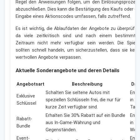
Regel den Anweisungen folgen, um den Einlösungsprozes
abzuschließen. Dies kann die Bestätigung des Kaufs oder di
Eingabe eines Aktionscodes umfassen, falls zutreffend.
Es ist wichtig, die Ablaufdaten der Angebote zu überprüfen
da viele zeitkritisch sind und nach einem bestimmte
Zeitraum nicht mehr verfügbar sein werden. Die Spiele
sollten schnell handeln, um sicherzustellen, dass sie kein
wertvollen Angebote verpassen.
Aktuelle Sonderangebote und deren Details
Angebotsart
Beschreibung
Dau
Schalten Sie seltene Autos mit
Ende
Exklusive
speziellen Schlüsseln frei, die nur für
in 3
Schlüssel
kurze Zeit verfügbar sind.
Tag
Erhalten Sie 30% Rabatt auf ein Bundle
Ende
Rabatt-
aus In-Game-Währung und
in 1
Bundle
Gegenständen.
Woc
Event-
Ende