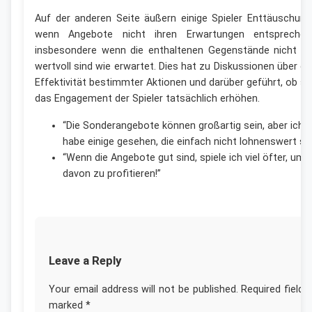
Auf der anderen Seite äußern einige Spieler Enttäuschung
wenn Angebote nicht ihren Erwartungen entsprechen
insbesondere wenn die enthaltenen Gegenstände nicht s
wertvoll sind wie erwartet. Dies hat zu Diskussionen über di
Effektivität bestimmter Aktionen und darüber geführt, ob si
das Engagement der Spieler tatsächlich erhöhen.
“Die Sonderangebote können großartig sein, aber ich
habe einige gesehen, die einfach nicht lohnenswert sin
“Wenn die Angebote gut sind, spiele ich viel öfter, um
davon zu profitieren!”
Leave a Reply
Your email address will not be published.
Required fields
marked
*