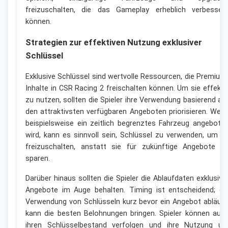
freizuschalten, die das Gameplay erheblich verbesser
können.
Strategien zur effektiven Nutzung exklusiver
Schlüssel
Exklusive Schlüssel sind wertvolle Ressourcen, die Premium
Inhalte in CSR Racing 2 freischalten können. Um sie effekti
zu nutzen, sollten die Spieler ihre Verwendung basierend au
den attraktivsten verfügbaren Angeboten priorisieren. Wen
beispielsweise ein zeitlich begrenztes Fahrzeug angebote
wird, kann es sinnvoll sein, Schlüssel zu verwenden, um e
freizuschalten, anstatt sie für zukünftige Angebote z
sparen.
Darüber hinaus sollten die Spieler die Ablaufdaten exklusive
Angebote im Auge behalten. Timing ist entscheidend; di
Verwendung von Schlüsseln kurz bevor ein Angebot abläuft
kann die besten Belohnungen bringen. Spieler können auc
ihren Schlüsselbestand verfolgen und ihre Nutzung u