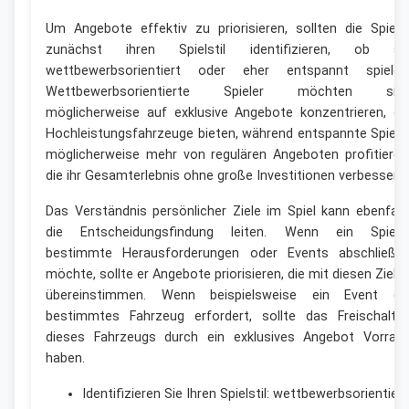
Um Angebote effektiv zu priorisieren, sollten die Spiele
zunächst ihren Spielstil identifizieren, ob si
wettbewerbsorientiert oder eher entspannt spielen
Wettbewerbsorientierte Spieler möchten sic
möglicherweise auf exklusive Angebote konzentrieren, di
Hochleistungsfahrzeuge bieten, während entspannte Spiele
möglicherweise mehr von regulären Angeboten profitieren
die ihr Gesamterlebnis ohne große Investitionen verbessern.
Das Verständnis persönlicher Ziele im Spiel kann ebenfall
die Entscheidungsfindung leiten. Wenn ein Spiele
bestimmte Herausforderungen oder Events abschließe
möchte, sollte er Angebote priorisieren, die mit diesen Ziele
übereinstimmen. Wenn beispielsweise ein Event ei
bestimmtes Fahrzeug erfordert, sollte das Freischalte
dieses Fahrzeugs durch ein exklusives Angebot Vorran
haben.
Identifizieren Sie Ihren Spielstil: wettbewerbsorientiert