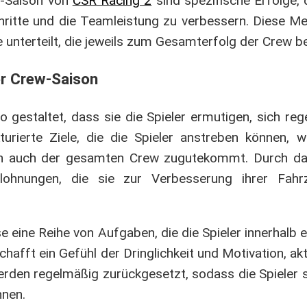
w-Saison von
CSR Racing 2
sind spezifische Erfolge, d
hritte und die Teamleistung zu verbessern. Diese Mei
e unterteilt, die jeweils zum Gesamterfolg der Crew b
er Crew-Saison
o gestaltet, dass sie die Spieler ermutigen, sich r
turierte Ziele, die die Spieler anstreben können, 
ern auch der gesamten Crew zugutekommt. Durch das
elohnungen, die sie zur Verbesserung ihrer Fahr
e eine Reihe von Aufgaben, die die Spieler innerhalb
afft ein Gefühl der Dringlichkeit und Motivation, ak
rden regelmäßig zurückgesetzt, sodass die Spieler si
nnen.