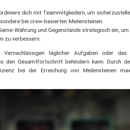
rdiniere dich mit Teammitgliedern, um sicherzustellen
sondere bei crew-basierten Meilensteinen.
Game-Währung und Gegenstände strategisch ein, um 
en zu verbessern.
as Vernachlässigen täglicher Aufgaben oder da
s den Gesamtfortschritt behindern kann. Durch de
ffizienz bei der Erreichung von Meilensteinen ma