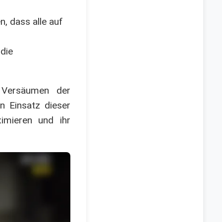
, dass alle auf
die
s Versäumen der
n Einsatz dieser
ximieren und ihr