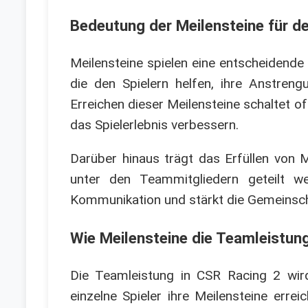
Bedeutung der Meilensteine für de
Meilensteine spielen eine entscheidende 
die den Spielern helfen, ihre Anstren
Erreichen dieser Meilensteine schaltet o
das Spielerlebnis verbessern.
Darüber hinaus trägt das Erfüllen von 
unter den Teammitgliedern geteilt w
Kommunikation und stärkt die Gemeinscha
Wie Meilensteine die Teamleistun
Die Teamleistung in CSR Racing 2 wird
einzelne Spieler ihre Meilensteine erre