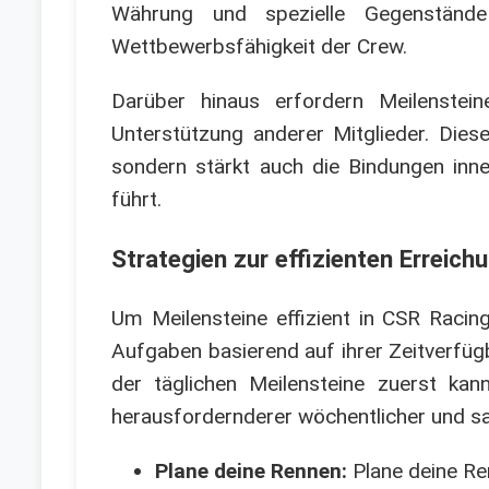
Währung und spezielle Gegenstände
Wettbewerbsfähigkeit der Crew.
Darüber hinaus erfordern Meilenstei
Unterstützung anderer Mitglieder. Diese
sondern stärkt auch die Bindungen inn
führt.
Strategien zur effizienten Erreich
Um Meilensteine effizient in CSR Racing
Aufgaben basierend auf ihrer Zeitverfügb
der täglichen Meilensteine zuerst ka
herausfordernderer wöchentlicher und sa
Plane deine Rennen:
Plane deine Re