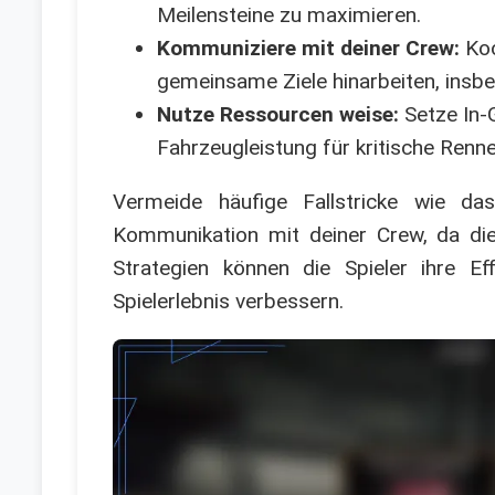
Meilensteine zu maximieren.
Kommuniziere mit deiner Crew:
Koo
gemeinsame Ziele hinarbeiten, insbe
Nutze Ressourcen weise:
Setze In-
Fahrzeugleistung für kritische Renn
Vermeide häufige Fallstricke wie d
Kommunikation mit deiner Crew, da die
Strategien können die Spieler ihre E
Spielerlebnis verbessern.