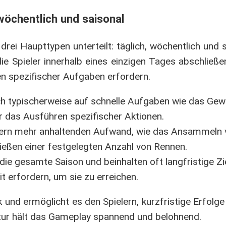
 wöchentlich und saisonal
 drei Haupttypen unterteilt: täglich, wöchentlich und 
 die Spieler innerhalb eines einzigen Tages abschließ
en spezifischer Aufgaben erfordern.
h typischerweise auf schnelle Aufgaben wie das Gew
 das Ausführen spezifischer Aktionen.
ern mehr anhaltenden Aufwand, wie das Ansammeln 
eßen einer festgelegten Anzahl von Rennen.
e gesamte Saison und beinhalten oft langfristige Zie
 erfordern, um sie zu erreichen.
und ermöglicht es den Spielern, kurzfristige Erfolge 
uktur hält das Gameplay spannend und belohnend.