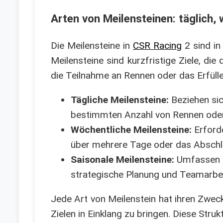
Arten von Meilensteinen: täglich,
Die Meilensteine in
CSR Racing
2 sind in
Meilensteine sind kurzfristige Ziele, die
die Teilnahme an Rennen oder das Erfüll
Tägliche Meilensteine:
Beziehen sic
bestimmten Anzahl von Rennen oder
Wöchentliche Meilensteine:
Erford
über mehrere Tage oder das Abschli
Saisonale Meilensteine:
Umfassen di
strategische Planung und Teamarbeit
Jede Art von Meilenstein hat ihren Zweck 
Zielen in Einklang zu bringen. Diese Str