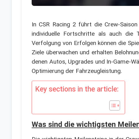
In CSR Racing 2 führt die Crew-Saison 
individuelle Fortschritte als auch di
Verfolgung von Erfolgen können die Spiel
Ziele überwachen und erhalten Belohnung
denen Autos, Upgrades und In-Game-Währ
Optimierung der Fahrzeugleistung.
Key sections in the article:
Was sind die wichtigsten Meile