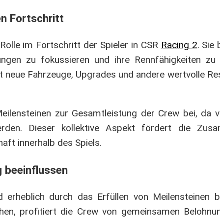
n Fortschritt
Rolle im Fortschritt der Spieler in CSR
Racing 2
. Sie 
gungen zu fokussieren und ihre Rennfähigkeiten zu
ft neue Fahrzeuge, Upgrades und andere wertvolle Res
Meilensteinen zur Gesamtleistung der Crew bei, da v
erden. Dieser kollektive Aspekt fördert die Zus
ft innerhalb des Spiels.
g beeinflussen
 erheblich durch das Erfüllen von Meilensteinen b
ichen, profitiert die Crew von gemeinsamen Belohnu