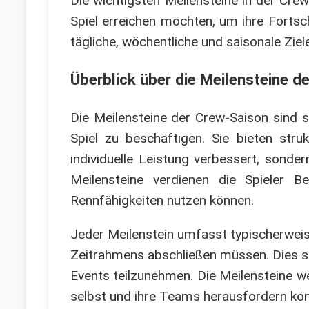
Die wichtigsten Meilensteine in der Cre
Spiel erreichen möchten, um ihre Fortsc
tägliche, wöchentliche und saisonale Ziel
Überblick über die Meilensteine d
Die Meilensteine der Crew-Saison sind s
Spiel zu beschäftigen. Sie bieten struk
individuelle Leistung verbessert, sond
Meilensteine verdienen die Spieler B
Rennfähigkeiten nutzen können.
Jeder Meilenstein umfasst typischerweis
Zeitrahmens abschließen müssen. Dies sch
Events teilzunehmen. Die Meilensteine we
selbst und ihre Teams herausfordern kö