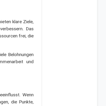
bieten klare Ziele,
 verbessern. Das
sourcen frei, die
iele Belohnungen
ammenarbeit und
eeinflusst. Wenn
ngen, die Punkte,