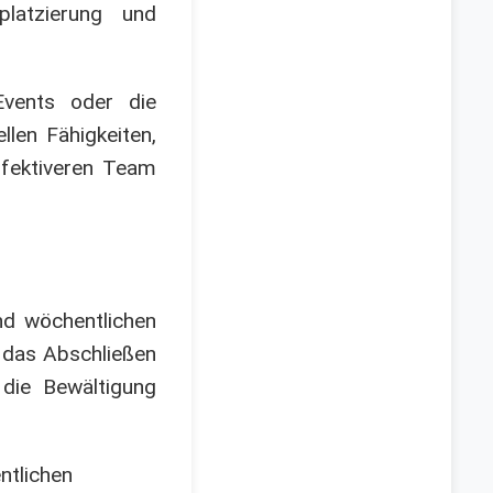
latzierung und
Events oder die
llen Fähigkeiten,
ffektiveren Team
und wöchentlichen
f das Abschließen
 die Bewältigung
ntlichen