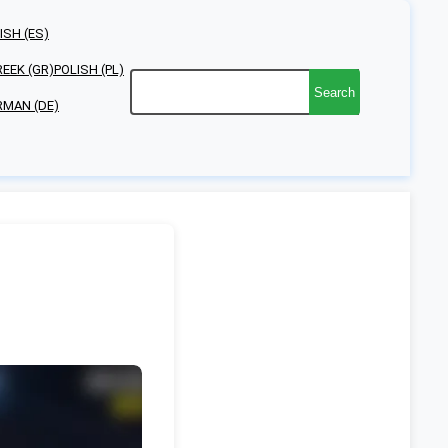
ISH (ES)
EEK (GR)
POLISH (PL)
Search
RMAN (DE)