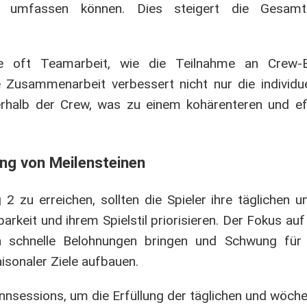
 umfassen können. Dies steigert die Gesamtp
ne oft Teamarbeit, wie die Teilnahme an Crew-
 Zusammenarbeit verbessert nicht nur die individue
erhalb der Crew, was zu einem kohärenteren und e
ung von Meilensteinen
 2 zu erreichen, sollten die Spieler ihre täglichen 
arkeit und ihrem Spielstil priorisieren. Der Fokus au
nn schnelle Belohnungen bringen und Schwung für
isonaler Ziele aufbauen.
nnsessions, um die Erfüllung der täglichen und wöche