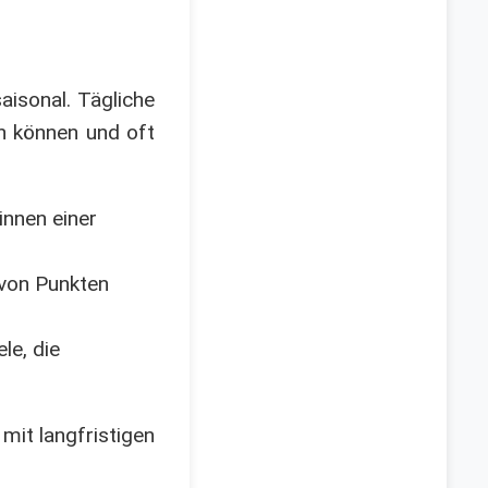
saisonal. Tägliche
en können und oft
innen einer
von Punkten
le, die
mit langfristigen