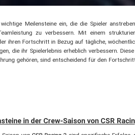
wichtige Meilensteine ein, die die Spieler anstrebe
e Teamleistung zu verbessern. Mit einem strukturi
er ihren Fortschritt in Bezug auf tägliche, wöchentli
en, die ihr Spielerlebnis erheblich verbessern. Dies
ung gehören, sind entscheidend für den Fortschritt 
nsteine in der Crew-Saison von CSR Raci