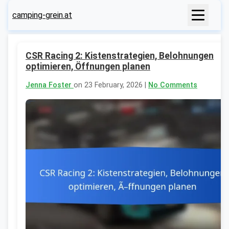
camping-grein.at
CSR Racing 2: Kistenstrategien, Belohnungen
optimieren, Öffnungen planen
Jenna Foster
on 23 February, 2026 |
No Comments