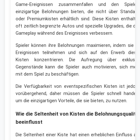
Game-Ereignissen zusammenfallen und den Spieler
einzigartige Belohnungen bieten, die nicht über Standard
oder Premiumkisten erhältlich sind. Diese Kisten enthalte
oft zeitlich begrenzte Autos und spezielle Upgrades, die da
Gameplay während des Ereignisses verbessern.
Spieler können ihre Belohnungen maximieren, indem sie a
Ereignissen teilnehmen und sich auf den Erwerb diese
Kisten konzentrieren. Die Aufregung über exklusiv
Gegenstände kann die Spieler auch motivieren, sich meh
mit dem Spiel zu beschäftigen.
Die Verfügbarkeit von eventspezifischen Kisten ist jedoc
vorübergehend, daher müssen die Spieler schnell handeln
um die einzigartigen Vorteile, die sie bieten, zu nutzen.
Wie die Seltenheit von Kisten die Belohnungsqualitä
beeinflusst
Die Seltenheit einer Kiste hat einen erheblichen Einfluss au