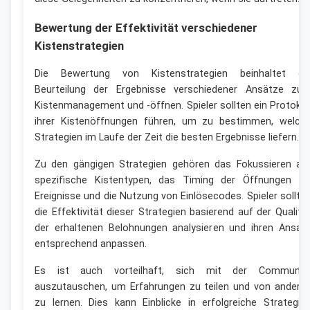
Bewertung der Effektivität verschiedener
Kistenstrategien
Die Bewertung von Kistenstrategien beinhaltet di
Beurteilung der Ergebnisse verschiedener Ansätze zu
Kistenmanagement und -öffnen. Spieler sollten ein Protokol
ihrer Kistenöffnungen führen, um zu bestimmen, welch
Strategien im Laufe der Zeit die besten Ergebnisse liefern.
Zu den gängigen Strategien gehören das Fokussieren au
spezifische Kistentypen, das Timing der Öffnungen fü
Ereignisse und die Nutzung von Einlösecodes. Spieler sollte
die Effektivität dieser Strategien basierend auf der Qualitä
der erhaltenen Belohnungen analysieren und ihren Ansat
entsprechend anpassen.
Es ist auch vorteilhaft, sich mit der Communit
auszutauschen, um Erfahrungen zu teilen und von andere
zu lernen. Dies kann Einblicke in erfolgreiche Strategie