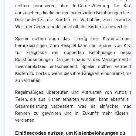
sollten priorisieren, ihre In-Game-Währung für Kiste
auszugeben, die die besten potenziellen Belohnungen bieten
Das bedeutet, die Kosten im Verhältnis zum erwartete
Wert der Gegenstände innerhalb der Kisten zu bewerten.
Spieler sollten auch das Timing ihrer Kistenöffnunge
berücksichtigen. Zum Beispiel kann das Sparen von Kiste
für Ereignisse mit doppelten Belohnungen besser
Rückflüsse bringen. Darüber hinaus ist das Management de
Inventarplatzes entscheidend; Spieler sollten vermeiden
Kisten zu horten, wenn dies ihre Fähigkeit einschränkt, neu
zu verdienen.
Regelmäßiges Überprüfen und Aufrüsten von Autos mi
Teilen, die aus Kisten erhalten wurden, kann ebenfalls di
Gesamtleistung verbessern, was es einfacher macht
Rennen zu gewinnen und in Zukunft mehr Kisten z
verdienen.
Einlösecodes nutzen, um Kistenbelohnungen zu