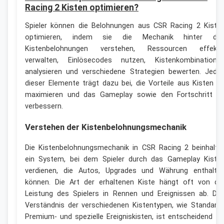
Racing 2 Kisten optimieren?
Spieler können die Belohnungen aus CSR Racing 2 Kiste
optimieren, indem sie die Mechanik hinter de
Kistenbelohnungen verstehen, Ressourcen effekti
verwalten, Einlösecodes nutzen, Kistenkombinatione
analysieren und verschiedene Strategien bewerten. Jede
dieser Elemente trägt dazu bei, die Vorteile aus Kisten z
maximieren und das Gameplay sowie den Fortschritt z
verbessern.
Verstehen der Kistenbelohnungsmechanik
Die Kistenbelohnungsmechanik in CSR Racing 2 beinhalte
ein System, bei dem Spieler durch das Gameplay Kiste
verdienen, die Autos, Upgrades und Währung enthalte
können. Die Art der erhaltenen Kiste hängt oft von de
Leistung des Spielers in Rennen und Ereignissen ab. Da
Verständnis der verschiedenen Kistentypen, wie Standard-
Premium- und spezielle Ereigniskisten, ist entscheidend fü