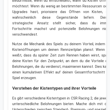
Bedürfnisse, wenn du entscheidest, wann du Kisten öffne
möchtest. Wenn du wenig an bestimmten Ressourcen ode
Upgrades hast, priorisiere das Öffnen von Kisten, di
wahrscheinlich diese Gegenstände liefern. Diese
strategische Ansatz stellt sicher, dass du imme
Fortschritte machst und potenzielle Belohnungen nich
verschwendest.
Nutze die Mechanik des Spiels zu deinem Vorteil, indem d
Kistenöffnungen um deinen Rennzeitplan planst. Wenn d
weißt, dass du später Zeit zum Rennen haben wirst, spar
deine Kisten für den Zeitpunkt, an dem du die Vorteile de
Belohnungen, die du verdienst, maximieren kannst. Dies kan
einen kumulativen Effekt auf deinen Gesamtfortschritt i
Spiel erzeugen.
Verstehen der Kistentypen und ihrer Vorteile
Es gibt verschiedene Kistentypen in CSR Racing 2, die jeweil
unterschiedliche Belohnungen bieten. Mache dich mit de
Unterschieden zwischen Standard-, Premium- und spezielle