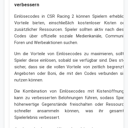
verbessern
Einlösecodes in CSR Racing 2 können Spielern erheblich
Vorteile bieten, einschließlich kostenloser Kisten ode
zusätzlicher Ressourcen. Spieler sollten aktiv nach diese
Codes über offizielle soziale Medienkanäle, Community
Foren und Werbeaktionen suchen.
Um die Vorteile von Einlösecodes zu maximieren, sollte
Spieler diese einlösen, sobald sie verfügbar sind. Dies stell
sicher, dass sie die vollen Vorteile von zeitlich begrenzte
Angeboten oder Boni, die mit den Codes verbunden sind
nutzen können.
Die Kombination von Einlösecodes mit Kistenöffnunge
kann zu verbesserten Belohnungen führen, sodass Spiele
höherwertige Gegenstände freischalten oder Ressource
schneller ansammeln können, was ihr gesamte
Spielerlebnis verbessert.