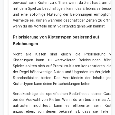
bewusst sein. Kisten zu öffnen, wenn du Zeit hast, um dic
mit dem Spiel zu beschäftigen, kann das Erlebnis verbesser
und eine sofortige Nutzung der Belohnungen ermöglichen
Vermeide es, Kisten während geschäftiger Zeiten zu öffnen
wenn du die Vorteile nicht vollständig genießen kannst.
Priorisierung von Kistentypen basierend auf
Belohnungen
Nicht alle Kisten sind gleich; die Priorisierung vo
Kistentypen kann zu wertvolleren Belohnungen führen
Spieler sollten sich auf Premium-Kisten konzentrieren, die i
der Regel höherwertige Autos und Upgrades im Vergleich z
Standardkisten bieten. Das Verständnis der Inhalte jede
Kistentypen kann deine Entscheidungen leiten.
Berücksichtige die spezifischen Bedürfnisse deiner Garag
bei der Auswahl von Kisten. Wenn du ein bestimmtes Aut
aufrüsten möchtest, kann es effizienter sein, Kiste
anzustreben, von denen bekannt ist, dass sie Teile fü