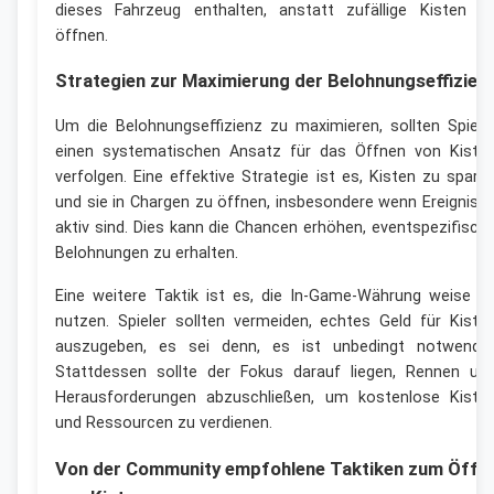
dieses Fahrzeug enthalten, anstatt zufällige Kisten z
öffnen.
Strategien zur Maximierung der Belohnungseffizien
Um die Belohnungseffizienz zu maximieren, sollten Spiele
einen systematischen Ansatz für das Öffnen von Kiste
verfolgen. Eine effektive Strategie ist es, Kisten zu spare
und sie in Chargen zu öffnen, insbesondere wenn Ereigniss
aktiv sind. Dies kann die Chancen erhöhen, eventspezifisch
Belohnungen zu erhalten.
Eine weitere Taktik ist es, die In-Game-Währung weise z
nutzen. Spieler sollten vermeiden, echtes Geld für Kiste
auszugeben, es sei denn, es ist unbedingt notwendig
Stattdessen sollte der Fokus darauf liegen, Rennen un
Herausforderungen abzuschließen, um kostenlose Kiste
und Ressourcen zu verdienen.
Von der Community empfohlene Taktiken zum Öffn