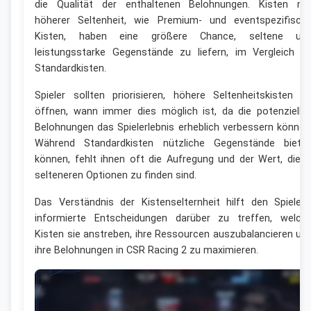
die Qualität der enthaltenen Belohnungen. Kisten mi
höherer Seltenheit, wie Premium- und eventspezifisch
Kisten, haben eine größere Chance, seltene un
leistungsstarke Gegenstände zu liefern, im Vergleich z
Standardkisten.
Spieler sollten priorisieren, höhere Seltenheitskisten z
öffnen, wann immer dies möglich ist, da die potenzielle
Belohnungen das Spielerlebnis erheblich verbessern können
Während Standardkisten nützliche Gegenstände biete
können, fehlt ihnen oft die Aufregung und der Wert, die i
selteneren Optionen zu finden sind.
Das Verständnis der Kistenselternheit hilft den Spielern
informierte Entscheidungen darüber zu treffen, welch
Kisten sie anstreben, ihre Ressourcen auszubalancieren un
ihre Belohnungen in CSR Racing 2 zu maximieren.