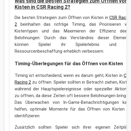
Was sind die besten Strategien zum Öffnen von
Kisten in CSR Racing 2?
Die besten Strategien zum Öffnen von Kisten in
CSR Racin
2
beinhalten das richtige Timing, das Priorisieren vo
Kistentypen und das Maximieren der Effizienz deine
Belohnungen. Durch das Verständnis dieser Element
können Spieler ihr Spielerlebnis und di
Ressourcenbeschaffung erheblich verbessern.
Timing-Überlegungen für das Öffnen von Kisten
Timing ist entscheidend, wenn es darum geht, Kisten in
CS
Racing 2
zu öffnen. Spieler sollten in Betracht ziehen, Kiste
während der Hauptspielereignisse oder spezieller Aktione
zu öffnen, da diese Zeiten oft bessere Belohnungen bringen
Das Überwachen von In-Game-Benachrichtigungen kan
helfen, optimale Momente für das Öffnen von Kisten z
identifizieren.
Zusätzlich sollten Spieler sich ihrer eigenen Zeitplän