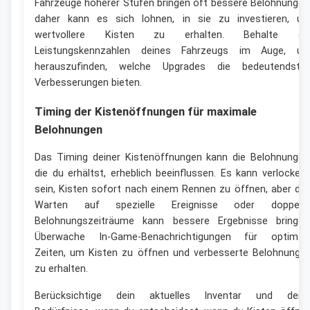
Fahrzeuge höherer Stufen bringen oft bessere Belohnungen
daher kann es sich lohnen, in sie zu investieren, u
wertvollere Kisten zu erhalten. Behalte di
Leistungskennzahlen deines Fahrzeugs im Auge, u
herauszufinden, welche Upgrades die bedeutendste
Verbesserungen bieten.
Timing der Kistenöffnungen für maximale
Belohnungen
Das Timing deiner Kistenöffnungen kann die Belohnungen
die du erhältst, erheblich beeinflussen. Es kann verlocken
sein, Kisten sofort nach einem Rennen zu öffnen, aber da
Warten auf spezielle Ereignisse oder doppelt
Belohnungszeiträume kann bessere Ergebnisse bringen
Überwache In-Game-Benachrichtigungen für optimal
Zeiten, um Kisten zu öffnen und verbesserte Belohnunge
zu erhalten.
Berücksichtige dein aktuelles Inventar und dein