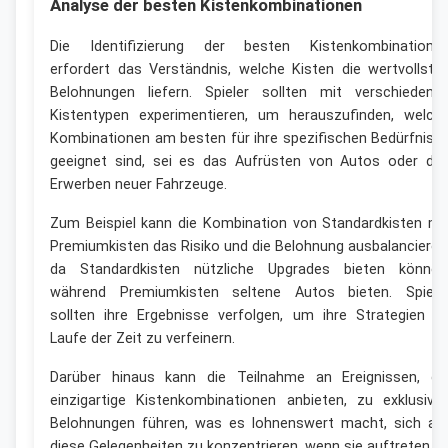
Analyse der besten Kistenkombinationen
Die Identifizierung der besten Kistenkombinatione
erfordert das Verständnis, welche Kisten die wertvollste
Belohnungen liefern. Spieler sollten mit verschiedene
Kistentypen experimentieren, um herauszufinden, welch
Kombinationen am besten für ihre spezifischen Bedürfniss
geeignet sind, sei es das Aufrüsten von Autos oder da
Erwerben neuer Fahrzeuge.
Zum Beispiel kann die Kombination von Standardkisten mi
Premiumkisten das Risiko und die Belohnung ausbalancieren
da Standardkisten nützliche Upgrades bieten können
während Premiumkisten seltene Autos bieten. Spiele
sollten ihre Ergebnisse verfolgen, um ihre Strategien i
Laufe der Zeit zu verfeinern.
Darüber hinaus kann die Teilnahme an Ereignissen, di
einzigartige Kistenkombinationen anbieten, zu exklusive
Belohnungen führen, was es lohnenswert macht, sich au
diese Gelegenheiten zu konzentrieren, wenn sie auftreten.