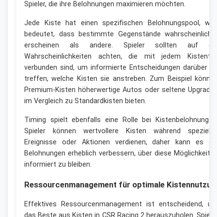
Spieler, die ihre Belohnungen maximieren möchten.
Jede Kiste hat einen spezifischen Belohnungspool, wa
bedeutet, dass bestimmte Gegenstände wahrscheinliche
erscheinen als andere. Spieler sollten auf di
Wahrscheinlichkeiten achten, die mit jedem Kistenty
verbunden sind, um informierte Entscheidungen darüber z
treffen, welche Kisten sie anstreben. Zum Beispiel könne
Premium-Kisten höherwertige Autos oder seltene Upgrade
im Vergleich zu Standardkisten bieten.
Timing spielt ebenfalls eine Rolle bei Kistenbelohnungen
Spieler können wertvollere Kisten während spezielle
Ereignisse oder Aktionen verdienen, daher kann es di
Belohnungen erheblich verbessern, über diese Möglichkeite
informiert zu bleiben.
Ressourcenmanagement für optimale Kistennutzun
Effektives Ressourcenmanagement ist entscheidend, u
das Beste aus Kisten in CSR Racing 2 herauszuholen. Spiele