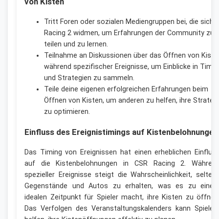
von Kisten
Tritt Foren oder sozialen Mediengruppen bei, die sich
Racing 2 widmen, um Erfahrungen der Community zu
teilen und zu lernen.
Teilnahme an Diskussionen über das Öffnen von Kiste
während spezifischer Ereignisse, um Einblicke in Timin
und Strategien zu sammeln.
Teile deine eigenen erfolgreichen Erfahrungen beim
Öffnen von Kisten, um anderen zu helfen, ihre Strateg
zu optimieren.
Einfluss des Ereignistimings auf Kistenbelohnungen
Das Timing von Ereignissen hat einen erheblichen Einflus
auf die Kistenbelohnungen in CSR Racing 2. Währen
spezieller Ereignisse steigt die Wahrscheinlichkeit, selten
Gegenstände und Autos zu erhalten, was es zu eine
idealen Zeitpunkt für Spieler macht, ihre Kisten zu öffnen
Das Verfolgen des Veranstaltungskalenders kann Spieler