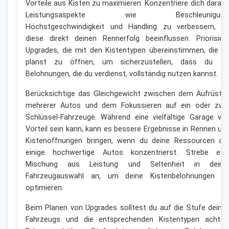
Vorteile aus Kisten zu maximieren. Konzentriere dich darauf
Leistungsaspekte wie Beschleunigung
Höchstgeschwindigkeit und Handling zu verbessern, d
diese direkt deinen Rennerfolg beeinflussen. Priorisier
Upgrades, die mit den Kistentypen übereinstimmen, die d
planst zu öffnen, um sicherzustellen, dass du di
Belohnungen, die du verdienst, vollständig nutzen kannst.
Berücksichtige das Gleichgewicht zwischen dem Aufrüste
mehrerer Autos und dem Fokussieren auf ein oder zwe
Schlüssel-Fahrzeuge. Während eine vielfältige Garage vo
Vorteil sein kann, kann es bessere Ergebnisse in Rennen un
Kistenöffnungen bringen, wenn du deine Ressourcen au
einige hochwertige Autos konzentrierst. Strebe ein
Mischung aus Leistung und Seltenheit in deine
Fahrzeugauswahl an, um deine Kistenbelohnungen z
optimieren.
Beim Planen von Upgrades solltest du auf die Stufe deine
Fahrzeugs und die entsprechenden Kistentypen achten