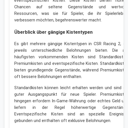
eventspezifischen Kisten. Diese Kisten bieten höher
Chancen auf seltene Gegenstände und wertvoll
Ressourcen, was sie für Spieler, die ihr Spielerlebni
verbessern möchten, begehrenswerter macht.
Überblick über gängige Kistentypen
Es gibt mehrere gängige Kistentypen in CSR Racing 2, di
jeweils unterschiedliche Belohnungen bieten. Die a
häufigsten vorkommenden Kisten sind Standardkisten
Premiumkisten und eventspezifische Kisten. Standardkiste
bieten grundlegende Gegenstände, während Premiumkiste
oft bessere Belohnungen enthalten.
Standardkisten können leicht erhalten werden und sind ei
guter Ausgangspunkt für neue Spieler. Premiumkiste
hingegen erfordern In-Game-Währung oder echtes Geld un
liefern in der Regel höherwertige Gegenstände
Eventspezifische Kisten sind an spezielle Ereigniss
gebunden und enthalten oft exklusive Belohnungen.