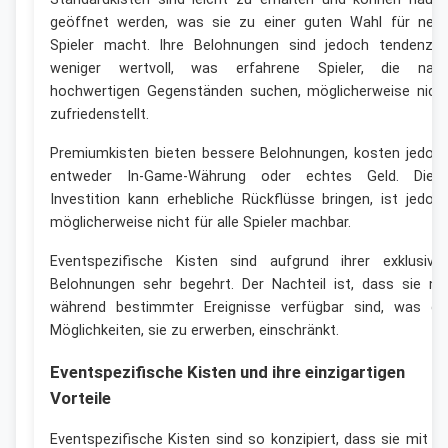
geöffnet werden, was sie zu einer guten Wahl für neu
Spieler macht. Ihre Belohnungen sind jedoch tendenziel
weniger wertvoll, was erfahrene Spieler, die nac
hochwertigen Gegenständen suchen, möglicherweise nich
zufriedenstellt.
Premiumkisten bieten bessere Belohnungen, kosten jedoc
entweder In-Game-Währung oder echtes Geld. Dies
Investition kann erhebliche Rückflüsse bringen, ist jedoc
möglicherweise nicht für alle Spieler machbar.
Eventspezifische Kisten sind aufgrund ihrer exklusive
Belohnungen sehr begehrt. Der Nachteil ist, dass sie nu
während bestimmter Ereignisse verfügbar sind, was di
Möglichkeiten, sie zu erwerben, einschränkt.
Eventspezifische Kisten und ihre einzigartigen
Vorteile
Eventspezifische Kisten sind so konzipiert, dass sie mit In