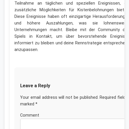
Teilnahme an täglichen und speziellen Ereignissen, di
zusätzliche Möglichkeiten für Kistenbelohnungen bieten
Diese Ereignisse haben oft einzigartige Herausforderunge
und höhere Auszahlungen, was sie lohnenswert
Unternehmungen macht. Bleibe mit der Community de
Spiels in Kontakt, um über bevorstehende Ereigniss
informiert zu bleiben und deine Rennstrategie entsprechen
anzupassen.
Leave a Reply
Your email address will not be published.
Required fields
marked
*
Commen