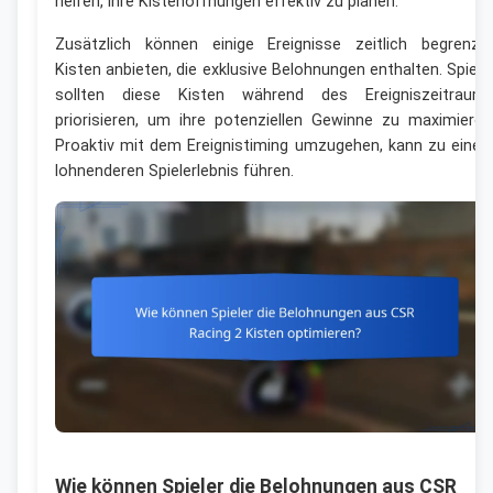
helfen, ihre Kistenöffnungen effektiv zu planen.
Zusätzlich können einige Ereignisse zeitlich begrenzt
Kisten anbieten, die exklusive Belohnungen enthalten. Spiele
sollten diese Kisten während des Ereigniszeitraum
priorisieren, um ihre potenziellen Gewinne zu maximieren
Proaktiv mit dem Ereignistiming umzugehen, kann zu eine
lohnenderen Spielerlebnis führen.
Wie können Spieler die Belohnungen aus CSR