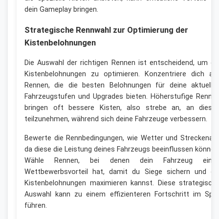
dein Gameplay bringen.
Strategische Rennwahl zur Optimierung der
Kistenbelohnungen
Die Auswahl der richtigen Rennen ist entscheidend, um di
Kistenbelohnungen zu optimieren. Konzentriere dich au
Rennen, die die besten Belohnungen für deine aktuelle
Fahrzeugstufen und Upgrades bieten. Höherstufige Renne
bringen oft bessere Kisten, also strebe an, an diese
teilzunehmen, während sich deine Fahrzeuge verbessern.
Bewerte die Rennbedingungen, wie Wetter und Streckenart
da diese die Leistung deines Fahrzeugs beeinflussen können
Wähle Rennen, bei denen dein Fahrzeug eine
Wettbewerbsvorteil hat, damit du Siege sichern und di
Kistenbelohnungen maximieren kannst. Diese strategisch
Auswahl kann zu einem effizienteren Fortschritt im Spie
führen.