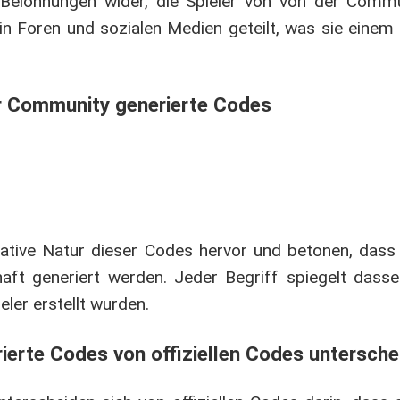
 Belohnungen wider, die Spieler von von der Commu
n Foren und sozialen Medien geteilt, was sie einem
er Community generierte Codes
tive Natur dieser Codes hervor und betonen, dass si
haft generiert werden. Jeder Begriff spiegelt das
ler erstellt wurden.
ierte Codes von offiziellen Codes untersche