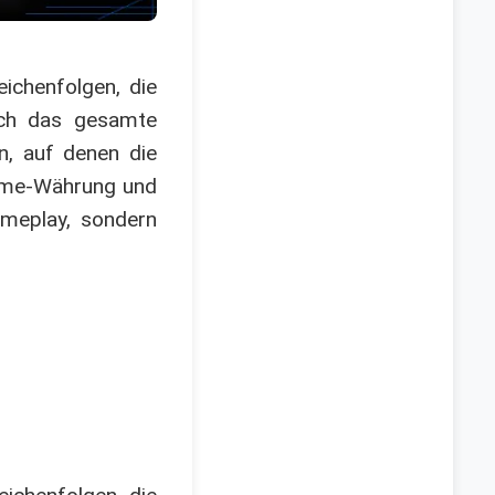
ichenfolgen, die
urch das gesamte
n, auf denen die
Game-Währung und
ameplay, sondern