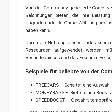
Von der Community generierte Codes ver
Belohnungen bieten, die ihre Leistun
Upgrades oder In-Game-Währung umfassen
haben kann.
Durch die Nutzung dieser Codes können
Ressourcen aufgewendet werden müs
Rennerlebnisses und das Erkunden versch
Beispiele für beliebte von der Co
FREECARS – Schaltet eine Auswahl a
MONEYBAGS – Bietet einen Boost 
SPEEDBOOST – Gewährt temporäre G